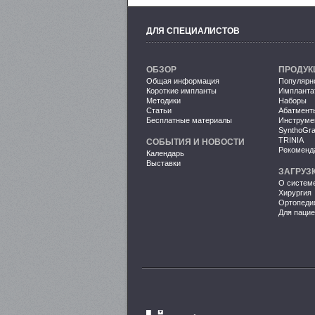
ДЛЯ СПЕЦИАЛИСТОВ
ОБЗОР
ПРОДУК
Общая информация
Популярн
Короткие импланты
Импланта
Методики
Наборы
Статьи
Абатмент
Бесплатные материалы
Инструме
SynthoGra
TRINIA
СОБЫТИЯ И НОВОСТИ
Рекоменд
Календарь
Выставки
ЗАГРУЗ
О систем
Хирургия
Ортопеди
Для пацие