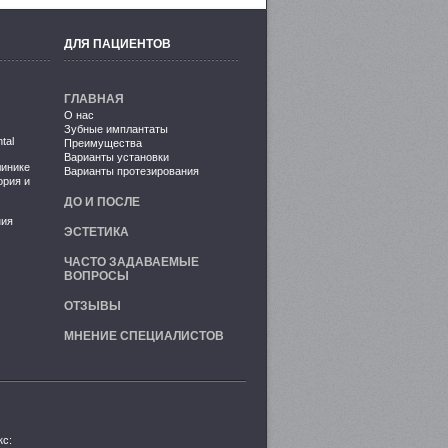
ДЛЯ ПАЦИЕНТОВ
ГЛАВНАЯ
О нас
Зубные имплантаты
tal
Преимущества
Варианты установки
линике
Варианты протезирования
ория и
ДО И ПОСЛЕ
ния
ЭСТЕТИКА
ЧАСТО ЗАДАВАЕМЫЕ
ВОПРОСЫ
ОТЗЫВЫ
МНЕНИЕ СПЕЦИАЛИСТОВ
кс: