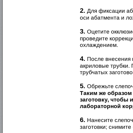
2.
Для фиксации аб
оси абатмента и ло
3.
Оцетите окклюзи
проведите коррекц
охлаждением.
4.
После внесения 
акриловые трубки.
трубчатых заготово
5.
Обрежьте слепоч
Таким же образом
заготовку, чтобы 
лабораторной кор
6.
Нанесите слепоч
заготовки; снимите