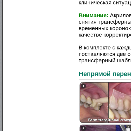
клиническая ситуац
Внимание:
Акрилов
снятия трансферных
временных коронок,
качестве корректир
В комплекте с кажд
поставляются две 
трансферный шабл
Непрямой перен