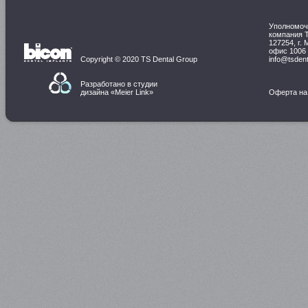
Уполномоч
компания 
127254, г. 
офис 1006
Copyright © 2020 TS Dental Group
info@tsdent
Разработано в студии
дизайна «
Meier Link
»
Оферта на