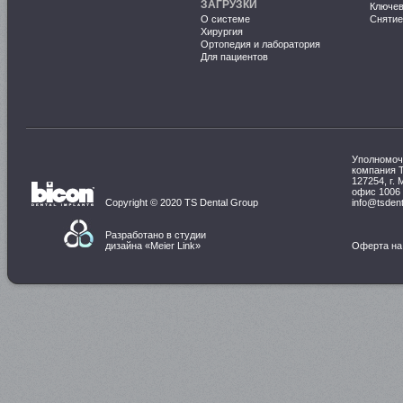
ЗАГРУЗКИ
Ключе
О системе
Снятие
Хирургия
Ортопедия и лаборатория
Для пациентов
Уполномоч
компания 
127254, г. 
офис 1006
Copyright © 2020 TS Dental Group
info@tsdent
Разработано в студии
дизайна «
Meier Link
»
Оферта на