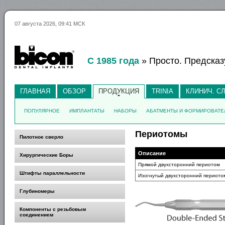
07 августа 2026, 09:41 МСК
С 1985 года
» Просто. Предсказ
ГЛАВНАЯ
ОБЗОР
ПРОДУКЦИЯ
TRINIA
КЛИНИЧ. С
ПОПУЛЯРНОЕ
ИМПЛАНТАТЫ
НАБОРЫ
АБАТМЕНТЫ И ФОРМИРОВАТЕ
Периотомы
Пилотное сверло
Описание
Хирургические Боры
Прямой двухсторонний периотом
Штифты параллельности
Изогнутый двухсторонний периото
Глубиномеры
Компоненты с резьбовым
соединением