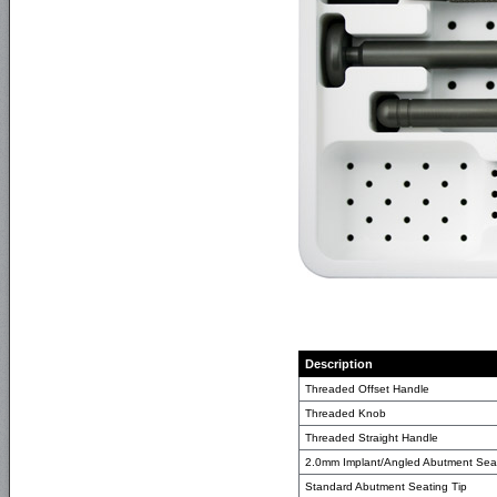
Description
Threaded Offset Handle
Threaded Knob
Threaded Straight Handle
2.0mm Implant/Angled Abutment Seat
Standard Abutment Seating Tip