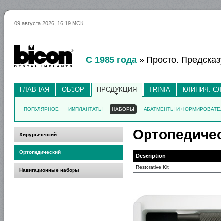
09 августа 2026, 16:19 МСК
С 1985 года
» Просто. Предсказ
ГЛАВНАЯ
ОБЗОР
ПРОДУКЦИЯ
TRINIA
КЛИНИЧ. С
ПОПУЛЯРНОЕ
ИМПЛАНТАТЫ
НАБОРЫ
АБАТМЕНТЫ И ФОРМИРОВАТЕ
Ортопедиче
Хирургический
Ортопедический
Description
Restorative Kit
Навигационные наборы