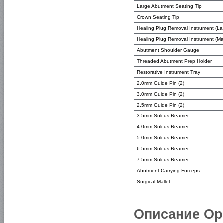
Large Abutment Seating Tip
Crown Seating Tip
Healing Plug Removal Instrument (La
Healing Plug Removal Instrument (Ma
Abutment Shoulder Gauge
Threaded Abutment Prep Holder
Restorative Instrument Tray
2.0mm Guide Pin (2)
3.0mm Guide Pin (2)
2.5mm Guide Pin (2)
3.5mm Sulcus Reamer
4.0mm Sulcus Reamer
5.0mm Sulcus Reamer
6.5mm Sulcus Reamer
7.5mm Sulcus Reamer
Abutment Carrying Forceps
Surgical Mallet
Описание Ор