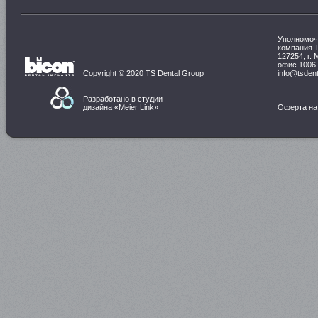
Уполномоч
компания 
127254, г. 
офис 1006
Copyright © 2020 TS Dental Group
info@tsdent
Разработано в студии
дизайна «
Meier Link
»
Оферта на