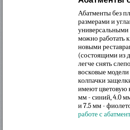
Абатменты без п
размерами и углам
универсальными в
можно работать к
новыми реставр
(состоящими из д
легче снять слеп
восковые модели
колпачки защелки
имеют цветовую к
мм - синий, 4.0 м
и 7.5 мм - фиоле
работе с абатмен