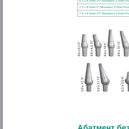
6.5 x 6.5mm 15° Abutment 3.0mm Po
7.5 x 8.0mm 0° Abutment 3.0mm Pos
7.5 x 8.0mm 15° Abutment 3.0mm Po
Абатмент без