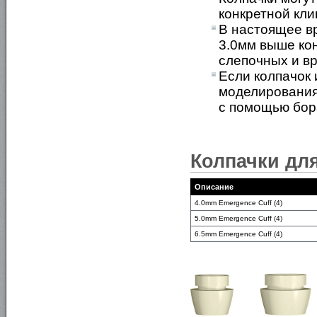
конкретной кл
В настоящее в
3.0мм выше ко
слепочных и в
Если колпачок 
моделирования
с помощью бор
Колпачки для
Описание
4.0mm Emergence Cuff (4)
5.0mm Emergence Cuff (4)
6.5mm Emergence Cuff (4)