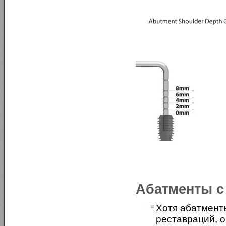
Абатменты с
Хотя абатмент
реставраций, о