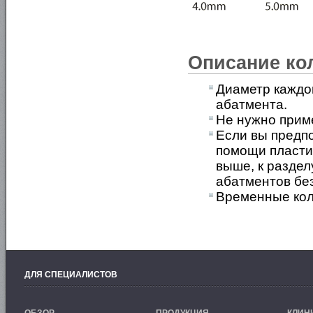
Описание ко
Диаметр каждог
абатмента.
Не нужно приме
Если вы предпо
помощи пластик
выше, к разде
абатментов без
Временные кол
ДЛЯ СПЕЦИАЛИСТОВ
ОБЗОР
ПРОДУКЦИЯ
КЛИН