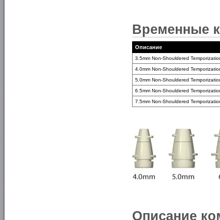
Временные к
Описание
3.5mm Non-Shouldered Temporization
4.0mm Non-Shouldered Temporization
5.0mm Non-Shouldered Temporization
6.5mm Non-Shouldered Temporization
7.5mm Non-Shouldered Temporization
Описание ко