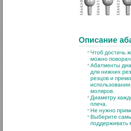
Описание аб
Чтоб достичь 
можно поворачи
Абатменты диа
для нижних рез
резцов и прем
использовании;
моляров.
Диаметру каждо
плеча.
Не нужно приме
Выберите самы
поддерживать 