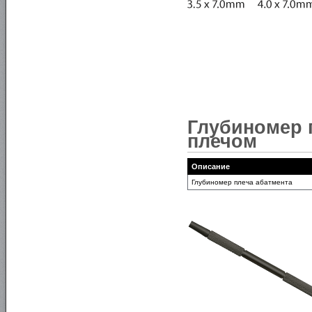
Глубиномер 
плечом
Описание
Глубиномер плеча абатмента