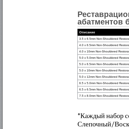
Реставрацио
абатментов б
Описание
3.5 x 6.5mm Non-Shouldered Restorat
4.0 x 6.5mm Non-Shouldered Restorat
4.0 x 10mm Non-Shouldered Restorati
5.0 x 5.0mm Non-Shouldered Restorat
5.0 x 6.5mm Non-Shouldered Restorat
5.0 x 10mm Non-Shouldered Restorati
5.0 x 12mm Non-Shouldered Restorati
6.5 x 5.0mm Non-Shouldered Restorat
6.5 x 6.5mm Non-Shouldered Restorat
7.5 x 8.0mm Non-Shouldered Restorat
*Каждый набор с
Слепочный/Воско